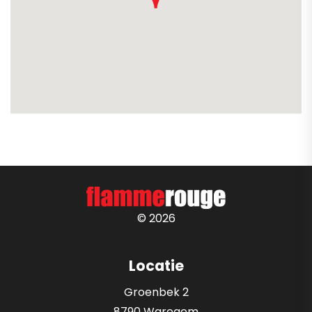
© 2026
Locatie
Groenbek 2
8790 Waregem