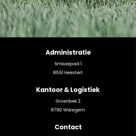
Administratie
Smissepad 1
8551 Heestert
Kantoor & Logistiek
Groenbek 2
8790 Waregem
Contact