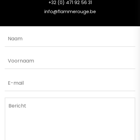
+32 (0) 471 92 56 31
info@flammerouge.be